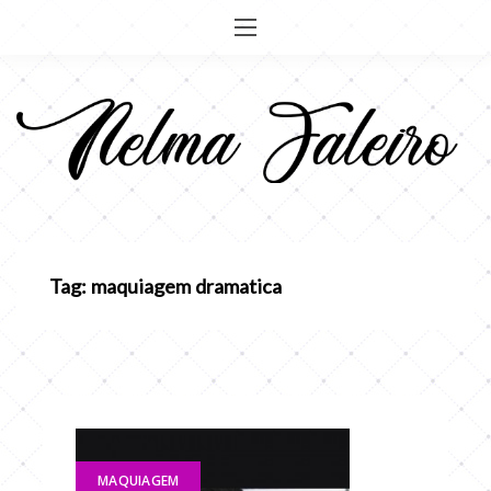
Pular
para
o
conteúdo
Tag: maquiagem dramatica
MAQUIAGEM