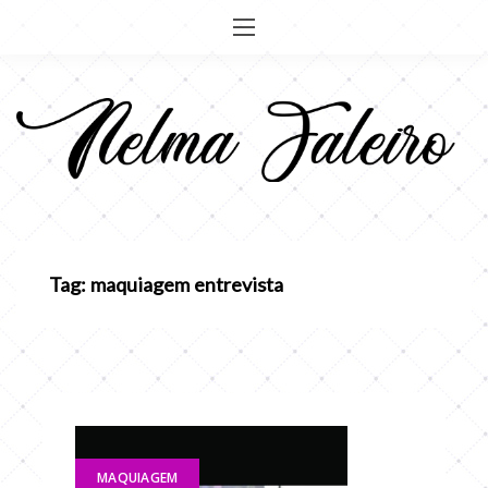
Pular
para
o
conteúdo
Tag: maquiagem entrevista
MAQUIAGEM