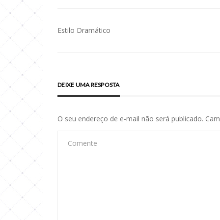
Estilo Dramático
Navegação
de
Post
DEIXE UMA RESPOSTA
O seu endereço de e-mail não será publicado.
Camp