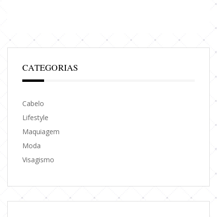
CATEGORIAS
Cabelo
Lifestyle
Maquiagem
Moda
Visagismo