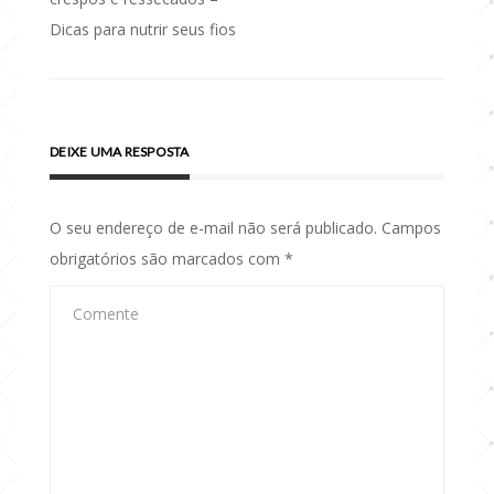
de
Post
Dicas para nutrir seus fios
DEIXE UMA RESPOSTA
O seu endereço de e-mail não será publicado.
Campos
obrigatórios são marcados com
*