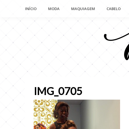
Pular
INÍCIO
MODA
MAQUIAGEM
CABELO
para
o
conteúdo
IMG_0705