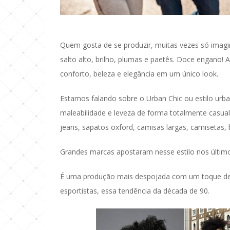
Quem gosta de se produzir, muitas vezes só ima
salto alto, brilho, plumas e paetês. Doce engano!
conforto, beleza e elegância em um único look.
Estamos falando sobre o Urban Chic ou estilo ur
maleabilidade e leveza de forma totalmente casua
jeans, sapatos oxford, camisas largas, camisetas, 
Grandes marcas apostaram nesse estilo nos últimos
É uma produção mais despojada com um toque de ar
esportistas, essa tendência da década de 90.