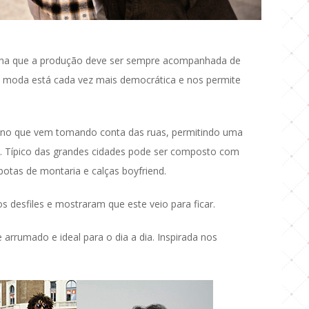
gina que a produção deve ser sempre acompanhada de
 A moda está cada vez mais democrática e nos permite
bano que vem tomando conta das ruas, permitindo uma
l. Típico das grandes cidades pode ser composto com
botas de montaria e calças boyfriend.
 desfiles e mostraram que este veio para ficar.
rumado e ideal para o dia a dia. Inspirada nos