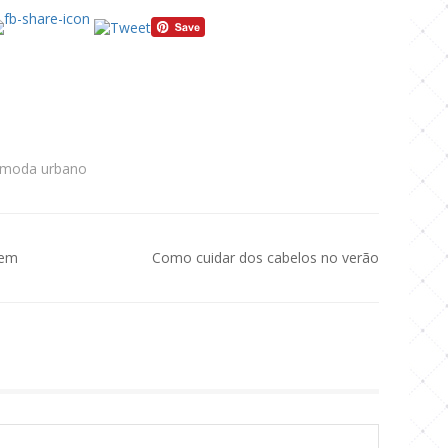
moda urbano
gem
Como cuidar dos cabelos no verão