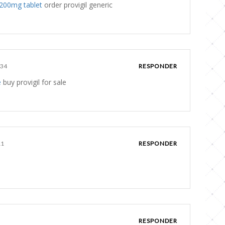
 200mg tablet
order provigil generic
:34
RESPONDER
e
buy provigil for sale
11
RESPONDER
RESPONDER