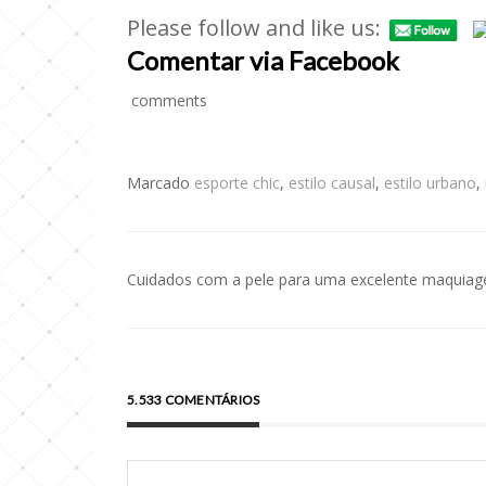
Please follow and like us:
Comentar via Facebook
comments
Marcado
esporte chic
,
estilo causal
,
estilo urbano
,
Cuidados com a pele para uma excelente maquia
Navegação
de
Post
5.533 COMENTÁRIOS