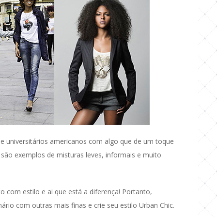
 de universitários americanos com algo que de um toque
, são exemplos de misturas leves, informais e muito
o com estilo e ai que está a diferença! Portanto,
rio com outras mais finas e crie seu estilo Urban Chic.